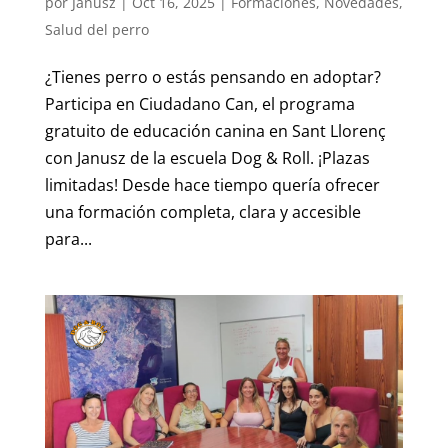
por
Janusz
|
Oct 16, 2025
|
Formaciones
,
Novedades
,
Salud del perro
¿Tienes perro o estás pensando en adoptar?
Participa en Ciudadano Can, el programa
gratuito de educación canina en Sant Llorenç
con Janusz de la escuela Dog & Roll. ¡Plazas
limitadas! Desde hace tiempo quería ofrecer
una formación completa, clara y accesible
para...